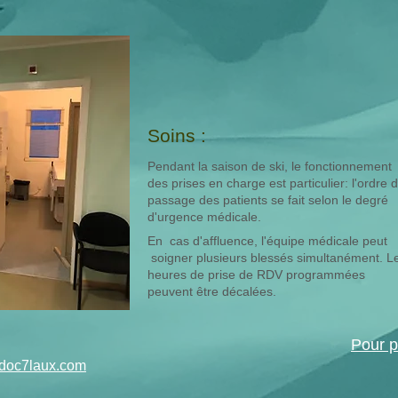
Soins :
Pendant la saison de ski, le fonctionnement
des prises en charge est particulier: l'ordre 
passage des patients se fait selon le degré
d'urgence médicale.
En cas d'affluence, l'équipe médicale peut
soigner plusieurs blessés simultanément. L
heures de prise de RDV programmées
peuvent être décalées.
Pour 
doc7laux.com