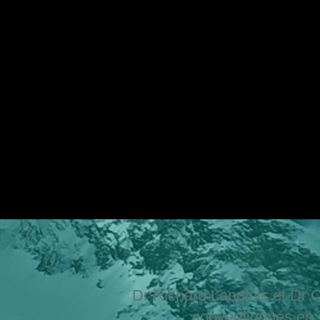
Dr Richard Langlois et Dr
conventionnés en 