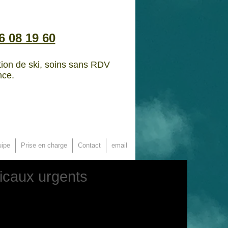
76 08 19 60
ation de ski, soins sans RDV
nce.
ipe
Prise en charge
Contact
email
icaux urgents