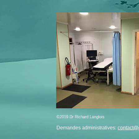
©2019 Dr Richard Langlois
Demandes administratives:
contact@